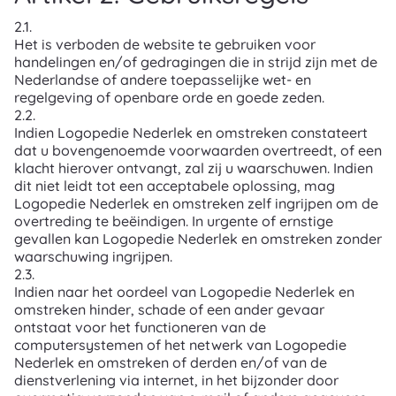
2.1.
Het is verboden de website te gebruiken voor
handelingen en/of gedragingen die in strijd zijn met de
Nederlandse of andere toepasselijke wet- en
regelgeving of openbare orde en goede zeden.
2.2.
Indien Logopedie Nederlek en omstreken constateert
dat u bovengenoemde voorwaarden overtreedt, of een
klacht hierover ontvangt, zal zij u waarschuwen. Indien
dit niet leidt tot een acceptabele oplossing, mag
Logopedie Nederlek en omstreken zelf ingrijpen om de
overtreding te beëindigen. In urgente of ernstige
gevallen kan Logopedie Nederlek en omstreken zonder
waarschuwing ingrijpen.
2.3.
Indien naar het oordeel van Logopedie Nederlek en
omstreken hinder, schade of een ander gevaar
ontstaat voor het functioneren van de
computersystemen of het netwerk van Logopedie
Nederlek en omstreken of derden en/of van de
dienstverlening via internet, in het bijzonder door