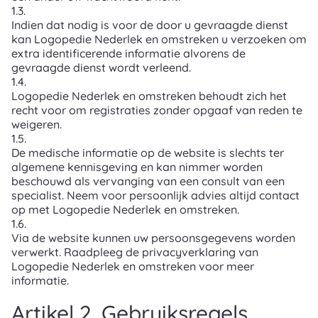
1.3.
Indien dat nodig is voor de door u gevraagde dienst
kan Logopedie Nederlek en omstreken u verzoeken om
extra identificerende informatie alvorens de
gevraagde dienst wordt verleend.
1.4.
Logopedie Nederlek en omstreken behoudt zich het
recht voor om registraties zonder opgaaf van reden te
weigeren.
1.5.
De medische informatie op de website is slechts ter
algemene kennisgeving en kan nimmer worden
beschouwd als vervanging van een consult van een
specialist. Neem voor persoonlijk advies altijd contact
op met Logopedie Nederlek en omstreken.
1.6.
Via de website kunnen uw persoonsgegevens worden
verwerkt. Raadpleeg de privacyverklaring van
Logopedie Nederlek en omstreken voor meer
informatie.
Artikel 2. Gebruiksregels