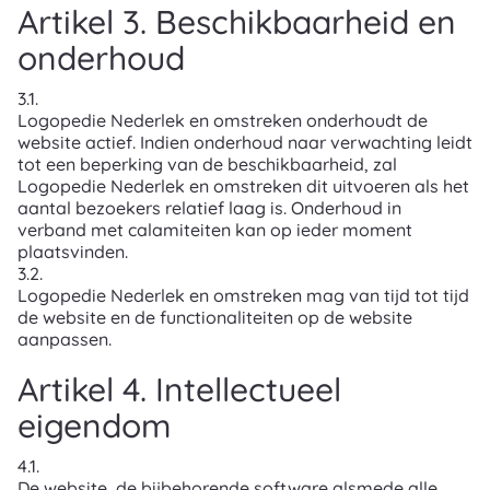
Artikel 3. Beschikbaarheid en
onderhoud
3.1.
Logopedie Nederlek en omstreken onderhoudt de
website actief. Indien onderhoud naar verwachting leidt
tot een beperking van de beschikbaarheid, zal
Logopedie Nederlek en omstreken dit uitvoeren als het
aantal bezoekers relatief laag is. Onderhoud in
verband met calamiteiten kan op ieder moment
plaatsvinden.
3.2.
Logopedie Nederlek en omstreken mag van tijd tot tijd
de website en de functionaliteiten op de website
aanpassen.
Artikel 4. Intellectueel
eigendom
4.1.
De website, de bijbehorende software alsmede alle