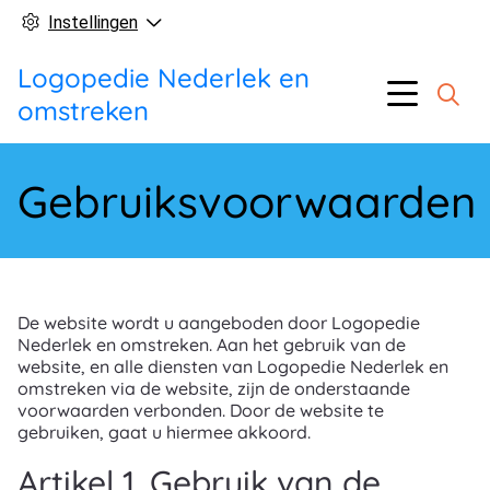
Instellingen
Logopedie Nederlek en
Hoofd
Menu
omstreken
Gebruiksvoorwaarden
De website wordt u aangeboden door Logopedie
Nederlek en omstreken. Aan het gebruik van de
website, en alle diensten van Logopedie Nederlek en
omstreken via de website, zijn de onderstaande
voorwaarden verbonden. Door de website te
gebruiken, gaat u hiermee akkoord.
Artikel 1. Gebruik van de