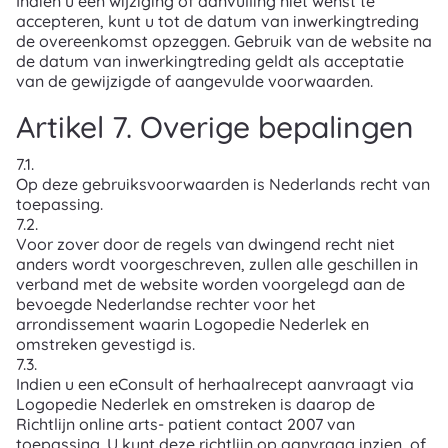
Indien u een wijziging of aanvulling niet wenst te
accepteren, kunt u tot de datum van inwerkingtreding
de overeenkomst opzeggen. Gebruik van de website na
de datum van inwerkingtreding geldt als acceptatie
van de gewijzigde of aangevulde voorwaarden.
Artikel 7. Overige bepalingen
7.1.
Op deze gebruiksvoorwaarden is Nederlands recht van
toepassing.
7.2.
Voor zover door de regels van dwingend recht niet
anders wordt voorgeschreven, zullen alle geschillen in
verband met de website worden voorgelegd aan de
bevoegde Nederlandse rechter voor het
arrondissement waarin Logopedie Nederlek en
omstreken gevestigd is.
7.3.
Indien u een eConsult of herhaalrecept aanvraagt via
Logopedie Nederlek en omstreken is daarop de
Richtlijn online arts- patient contact 2007 van
toepassing. U kunt deze richtlijn op aanvraag inzien, of