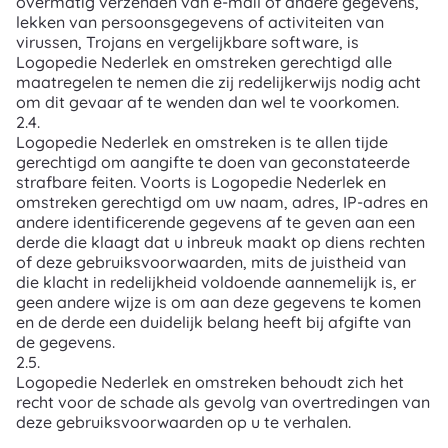
overmatig verzenden van e-mail of andere gegevens,
lekken van persoonsgegevens of activiteiten van
virussen, Trojans en vergelijkbare software, is
Logopedie Nederlek en omstreken gerechtigd alle
maatregelen te nemen die zij redelijkerwijs nodig acht
om dit gevaar af te wenden dan wel te voorkomen.
2.4.
Logopedie Nederlek en omstreken is te allen tijde
gerechtigd om aangifte te doen van geconstateerde
strafbare feiten. Voorts is Logopedie Nederlek en
omstreken gerechtigd om uw naam, adres, IP-adres en
andere identificerende gegevens af te geven aan een
derde die klaagt dat u inbreuk maakt op diens rechten
of deze gebruiksvoorwaarden, mits de juistheid van
die klacht in redelijkheid voldoende aannemelijk is, er
geen andere wijze is om aan deze gegevens te komen
en de derde een duidelijk belang heeft bij afgifte van
de gegevens.
2.5.
Logopedie Nederlek en omstreken behoudt zich het
recht voor de schade als gevolg van overtredingen van
deze gebruiksvoorwaarden op u te verhalen.