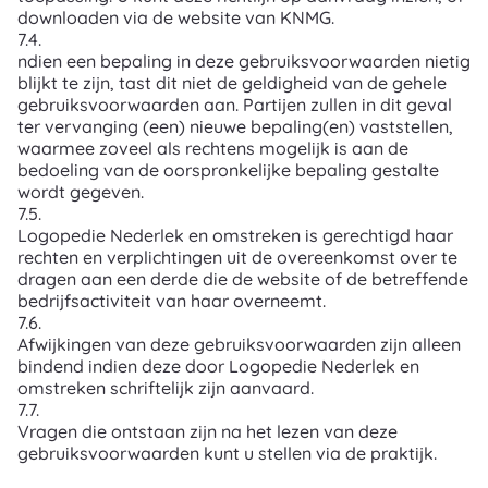
downloaden via de website van KNMG.
7.4.
ndien een bepaling in deze gebruiksvoorwaarden nietig
blijkt te zijn, tast dit niet de geldigheid van de gehele
gebruiksvoorwaarden aan. Partijen zullen in dit geval
ter vervanging (een) nieuwe bepaling(en) vaststellen,
waarmee zoveel als rechtens mogelijk is aan de
bedoeling van de oorspronkelijke bepaling gestalte
wordt gegeven.
7.5.
Logopedie Nederlek en omstreken is gerechtigd haar
rechten en verplichtingen uit de overeenkomst over te
dragen aan een derde die de website of de betreffende
bedrijfsactiviteit van haar overneemt.
7.6.
Afwijkingen van deze gebruiksvoorwaarden zijn alleen
bindend indien deze door Logopedie Nederlek en
omstreken schriftelijk zijn aanvaard.
7.7.
Vragen die ontstaan zijn na het lezen van deze
gebruiksvoorwaarden kunt u stellen via de praktijk.